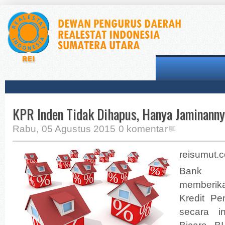
KPR Inden Tidak Dihapus, Hanya Jaminanny
Rabu, 05 Agustus 2015
0 komentar
reisumut.
Bank I
memberika
Kredit Pe
secara i