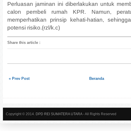
Perluasan jaminan ini diberlakukan untuk memb
calon pembeli rumah KPR. Namun, peratu
memperhatikan prinsip kehati-hatian, sehingg
potensi risiko.(rzl/k.c)
Share this article
:
« Prev Post
Beranda
Copyright © 2014.
DPD REI SUMATERA UTARA
- All Rights Reserved