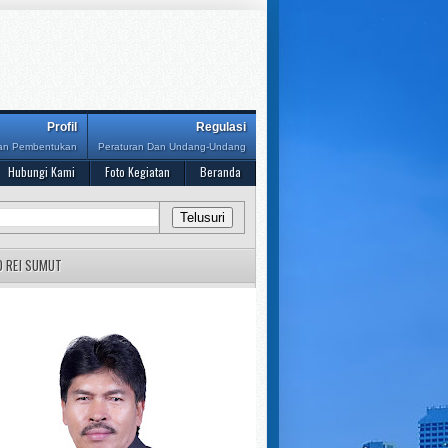
Profil
Regulasi
Dan Pembentukan
Peraturan Dan Undang-Undang
Hubungi Kami
Foto Kegiatan
Beranda
D REI SUMUT