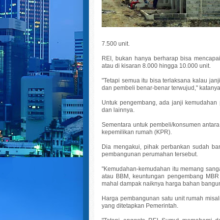
7.500 unit.
REI, bukan hanya berharap bisa mencapai 
atau di kisaran 8.000 hingga 10.000 unit.
"Tetapi semua itu bisa terlaksana kalau 
dan pembeli benar-benar terwujud," katanya
Untuk pengembang, ada janji kemudahan p
dan lainnya.
Sementara untuk pembeli/konsumen antara
kepemilikan rumah (KPR).
Dia mengakui, pihak perbankan sudah ban
pembangunan perumahan tersebut.
"Kemudahan-kemudahan itu memang sangat
atau BBM, keuntungan pengembang MBR 
mahal dampak naiknya harga bahan banguna
Harga pembangunan satu unit rumah misal
yang ditetapkan Pemerintah.