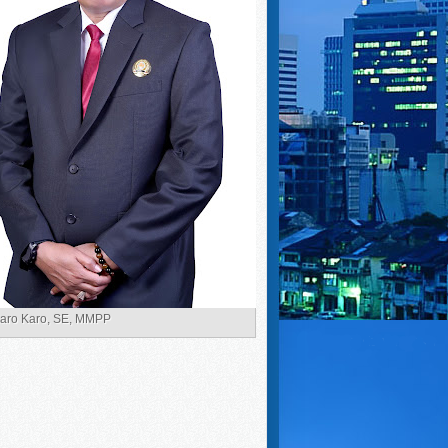
Karo Karo, SE, MMPP