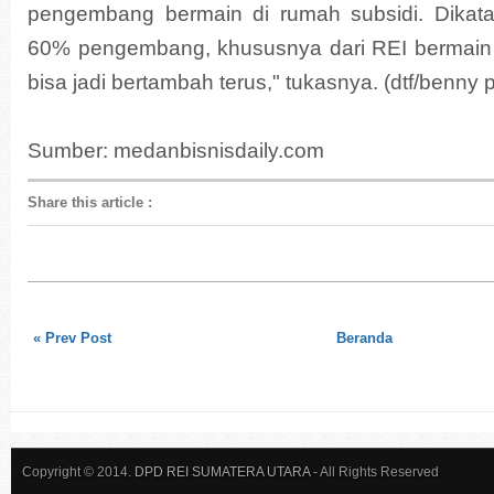
pengembang bermain di rumah subsidi. Dikata
60% pengembang, khususnya dari REI bermain di
bisa jadi bertambah terus," tukasnya. (dtf/benny 
Sumber: medanbisnisdaily.com
Share this article
:
« Prev Post
Beranda
Copyright © 2014.
DPD REI SUMATERA UTARA
- All Rights Reserved