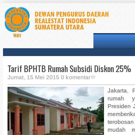
Tarif BPHTB Rumah Subsidi Diskon 25%
Jumat, 15 Mei 2015
0 komentar
Jakarta.
rumah y
Presiden 
member
terobosa
mudah m