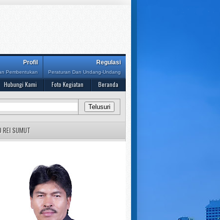
Profil
Regulasi
Dan Pembentukan
Peraturan Dan Undang-Undang
Hubungi Kami
Foto Kegiatan
Beranda
D REI SUMUT