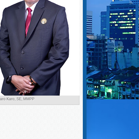
Karo Karo, SE, MMPP