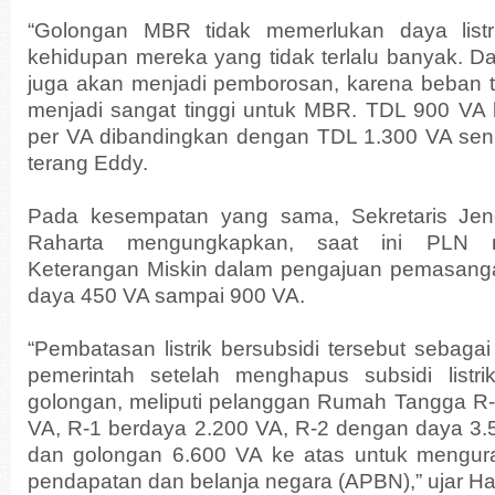
“Golongan MBR tidak memerlukan daya list
kehidupan mereka yang tidak terlalu banyak. Da
juga akan menjadi pemborosan, karena beban tari
menjadi sangat tinggi untuk MBR. TDL 900 VA 
per VA dibandingkan dengan TDL 1.300 VA senil
terang Eddy.
Pada kesempatan yang sama, Sekretaris Jen
Raharta mengungkapkan, saat ini PLN m
Keterangan Miskin dalam pengajuan pemasangan
daya 450 VA sampai 900 VA.
“Pembatasan listrik bersubsidi tersebut sebagai
pemerintah setelah menghapus subsidi listr
golongan, meliputi pelanggan Rumah Tangga R
VA, R-1 berdaya 2.200 VA, R-2 dengan daya 3.
dan golongan 6.600 VA ke atas untuk mengur
pendapatan dan belanja negara (APBN),” ujar Har