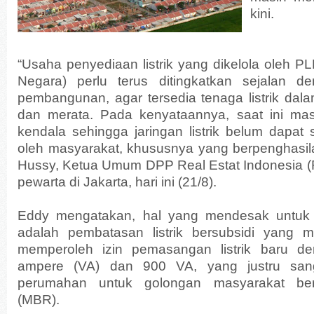
kini.
“Usaha penyediaan listrik yang dikelola oleh PL
Negara) perlu terus ditingkatkan sejalan 
pembangunan, agar tersedia tenaga listrik dal
dan merata. Pada kenyataannya, saat ini mas
kendala sehingga jaringan listrik belum dapat
oleh masyarakat, khususnya yang berpenghasila
Hussy, Ketua Umum DPP Real Estat Indonesia (
pewarta di Jakarta, hari ini (21/8).
Eddy mengatakan, hal yang mendesak untuk 
adalah pembatasan listrik bersubsidi yang 
memperoleh izin pemasangan listrik baru d
ampere (VA) dan 900 VA, yang justru sang
perumahan untuk golongan masyarakat ber
(MBR).