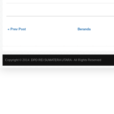
« Prev Post
Beranda
Copyright © 2014.
DPD REI SUMATERA UTARA
- All Rights Reserved