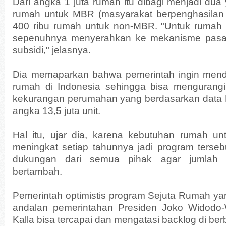
Dari angka 1 juta rumah itu dibagi menjadi dua 
rumah untuk MBR (masyarakat berpenghasilan
400 ribu rumah untuk non-MBR. "Untuk rumah
sepenuhnya menyerahkan ke mekanisme pasar
subsidi," jelasnya.
Dia memaparkan bahwa pemerintah ingin me
rumah di Indonesia sehingga bisa mengurang
kekurangan perumahan yang berdasarkan data
angka 13,5 juta unit.
Hal itu, ujar dia, karena kebutuhan rumah un
meningkat setiap tahunnya jadi program terseb
dukungan dari semua pihak agar jumlah b
bertambah.
Pemerintah optimistis program Sejuta Rumah ya
andalan pemerintahan Presiden Joko Widodo-
Kalla bisa tercapai dan mengatasi backlog di ber