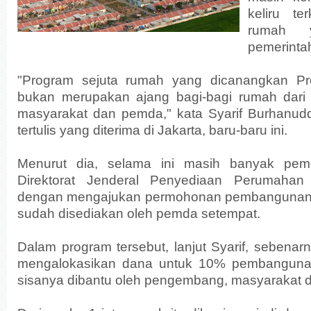
keliru te
rumah y
pemerinta
"Program sejuta rumah yang dicanangkan P
bukan merupakan ajang bagi-bagi rumah dari
masyarakat dan pemda," kata Syarif Burhanud
tertulis yang diterima di Jakarta, baru-baru ini.
Menurut dia, selama ini masih banyak pe
Direktorat Jenderal Penyediaan Perumaha
dengan mengajukan permohonan pembangunan
sudah disediakan oleh pemda setempat.
Dalam program tersebut, lanjut Syarif, sebena
mengalokasikan dana untuk 10% pembanguna
sisanya dibantu oleh pengembang, masyarakat 