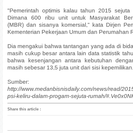
"Pemerintah optimis kalau tahun 2015 sejuta 
Dimana 600 ribu unit untuk Masyarakat Be
(MBR) dan sisanya komersial," kata Dirjen 
Kementerian Pekerjaan Umum dan Perumahan Ra
Dia mengakui bahwa tantangan yang ada di bid
masih cukup besar antara lain data statistik t
bahwa kesenjangan antara kebutuhan denga
masih sebesar 13,5 juta unit dari sisi kepemilikan
Sumber:
http://www.medanbisnisdaily.com/news/read/201
psi-keliru-dalam-progam-sejuta-rumah/#.Ve0x0
Share this article
: