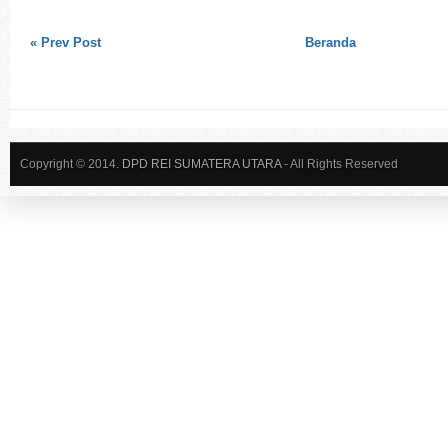
« Prev Post
Beranda
Copyright © 2014.
DPD REI SUMATERA UTARA
- All Rights Reserved