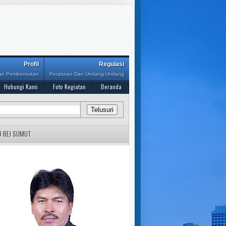
Profil
Regulasi
Dan Pembentukan
Peraturan Dan Undang-Undang
Hubungi Kami
Foto Kegiatan
Beranda
D REI SUMUT