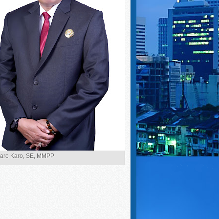
Karo Karo, SE, MMPP