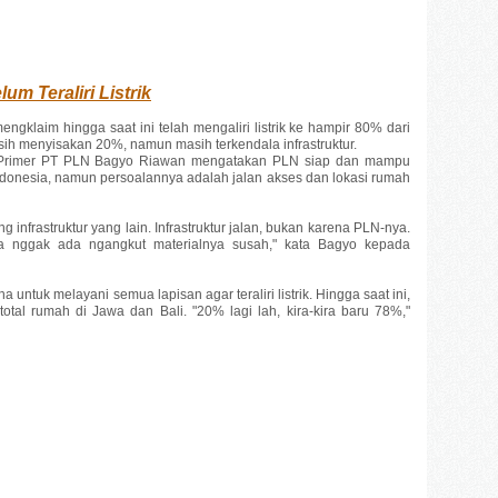
m Teraliri Listrik
ngklaim hingga saat ini telah mengaliri listrik ke hampir 80% dari
sih menyisakan 20%, namun masih terkendala infrastruktur.
gi Primer PT PLN Bagyo Riawan mengatakan PLN siap dan mampu
 Indonesia, namun persoalannya adalah jalan akses dan lokasi rumah
 infrastruktur yang lain. Infrastruktur jalan, bukan karena PLN-nya.
ya nggak ada ngangkut materialnya susah," kata Bagyo kepada
untuk melayani semua lapisan agar teraliri listrik. Hingga saat ini,
total rumah di Jawa dan Bali. "20% lagi lah, kira-kira baru 78%,"