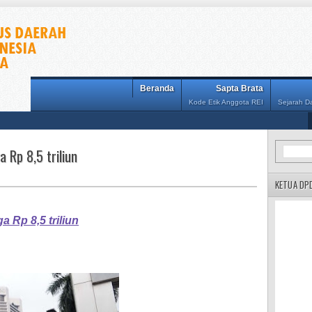
Beranda
Sapta Brata
Kode Etik Anggota REI
Sejarah 
 Rp 8,5 triliun
KETUA DP
 Rp 8,5 triliun