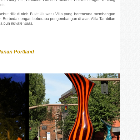
nit.
sebut diikuti oleh Bukit Uluwatu Villa yang berencana membangun
tar. Berbeda dengan beberapa pengembangan di atas, Alila Tarabitan
ya pun
private villas
.
lanan Portland