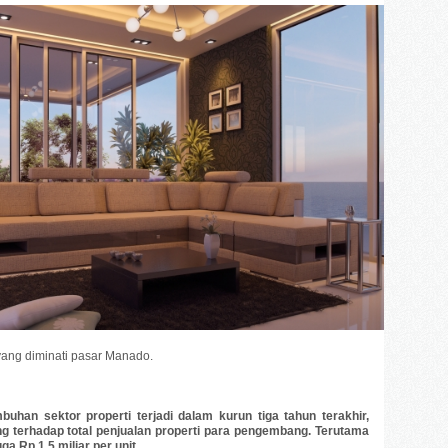
yang diminati pasar Manado.
buhan sektor properti terjadi dalam kurun tiga tahun terakhir,
g terhadap total penjualan properti para pengembang. Terutama
ga Rp 1,5 miliar per unit.