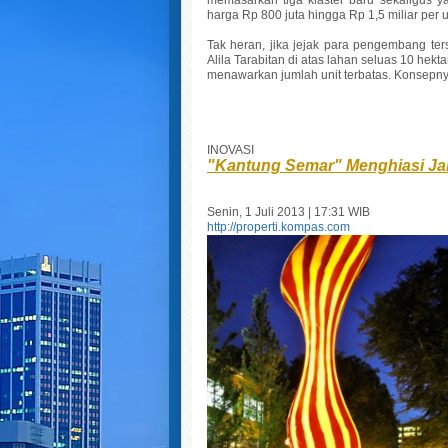
harga Rp 800 juta hingga Rp 1,5 miliar per u
Tak heran, jika jejak para pengembang ter
Alila Tarabitan di atas lahan seluas 10 hek
menawarkan jumlah unit terbatas. Konsepn
INOVASI
"Kantung Semar" Menghiasi Ja
Senin, 1 Juli 2013 | 17:31 WIB
http://properti.kompas.com